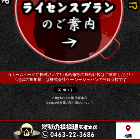
当ホームページに掲載されている画像等の無断転載はご遠慮ください
「地獄の担担麺」は株式会社ケーシージャパンの登録商標です
© 地獄の担担麺 天竜本店.
Cookie情報等の取り扱いについて
地図