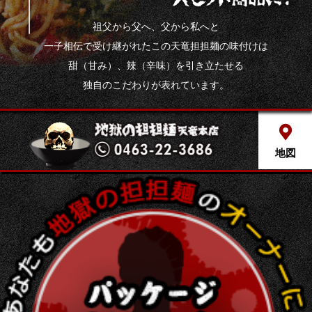
祖父から父へ、父から私へと
一子相伝で受け継がれたこの
天竜担担麺の味付けは
甜（甘み）、辣（辛味）を引き立たせる
独自のこだわりが表れています。
地図