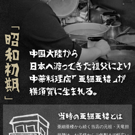
亜細亜楼から続く当店の元祖・天竜担
担麺は、お子様からご年配まで幅広い